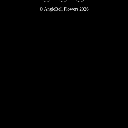
Twitter
Instagram
YouTube
©
AngleBell Flowers 2026