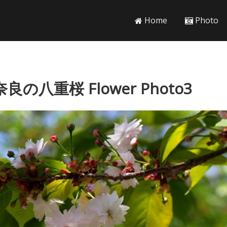
Home
Photo
八重桜 Flower Photo3