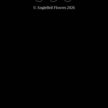
Twitter
Instagram
YouTube
©
AngleBell Flowers 2026