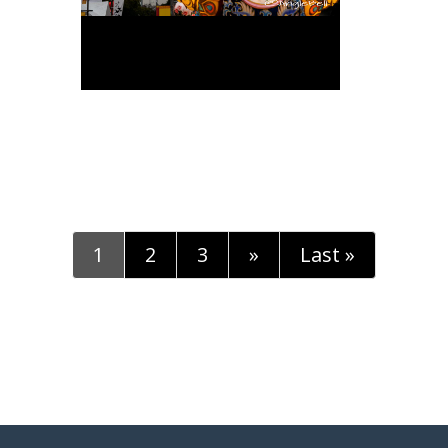
1
2
3
»
Last »