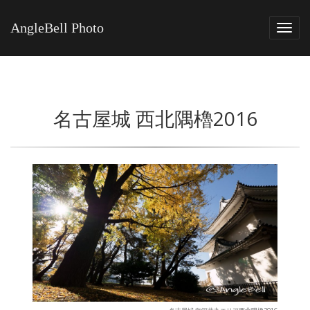
AngleBell Photo
Tog
navi
名古屋城 西北隅櫓2016