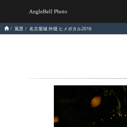
AngleBell Photo
風景
名古屋城 外堀 ヒメボタル2016