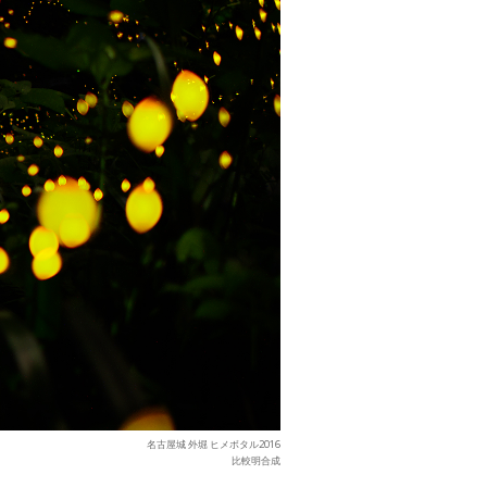
名古屋城 外堀 ヒメボタル2016
比較明合成