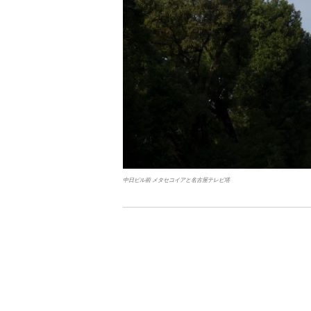
中日ビル前 メタセコイアと名古屋テレビ塔