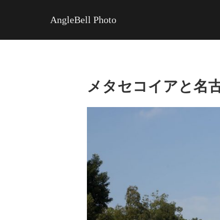
AngleBell Photo
メタセコイアと名