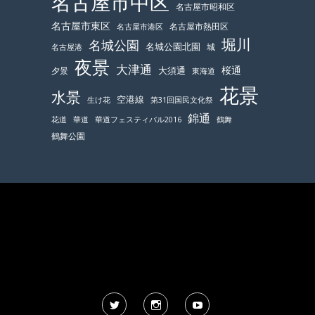
名古屋市中区
名古屋市昭和区
名古屋市東区
名古屋市熱田区
名古屋市港区
堀川
名城公園
名城公園北園
城
名古屋港
夜景
大津通
桜通
大須通
夕景
東海道
花景
水景
空港線
生け花
第31回国民文化祭
錦通
鶴舞
花道
華道
華道フェスティバル2016
鶴舞公園