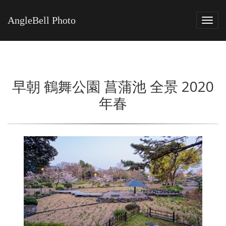
AngleBell Photo
Tog
navi
早朝 鶴舞公園 菖蒲池 全景 2020
年春