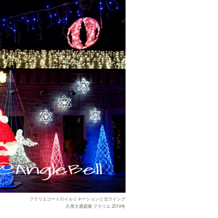
フラリエコートのイルミネーションと北ウイング
久屋大通庭園 フラリエ 2019冬