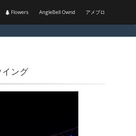
Flowers
AngleBell Ownd
アメブロ
ウイング