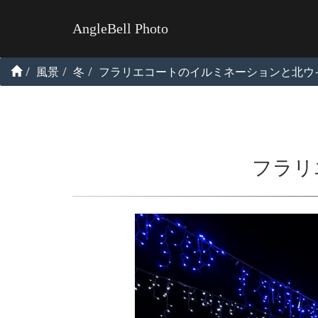
AngleBell Photo
風景
冬
フラリエコートのイルミネーションと北ウ
フラリ