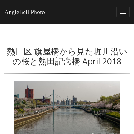
AngleBell Photo
Tog
navi
熱田区 旗屋橋から見た堀川沿い
の桜と熱田記念橋 April 2018