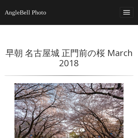
AngleBell Photo
Tog
navi
早朝 名古屋城 正門前の桜 March
2018