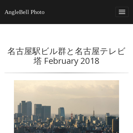
AngleBell Photo
Tog
navi
名古屋駅ビル群と名古屋テレビ
塔 February 2018