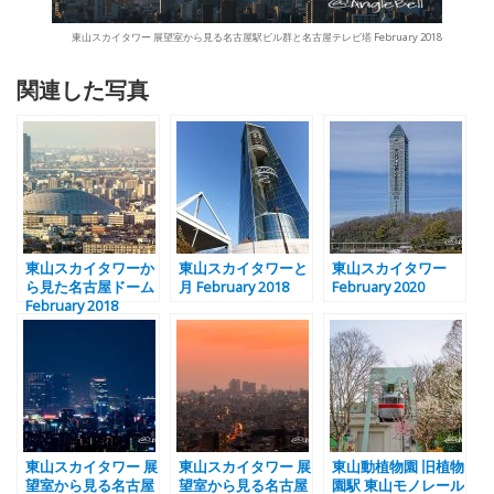
東山スカイタワー 展望室から見る名古屋駅ビル群と名古屋テレビ塔 February 2018
関連した写真
東山スカイタワーか
東山スカイタワーと
東山スカイタワー
ら見た名古屋ドーム
月 February 2018
February 2020
February 2018
東山スカイタワー 展
東山スカイタワー 展
東山動植物園 旧植物
望室から見る名古屋
望室から見る名古屋
園駅 東山モノレール