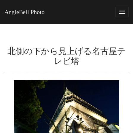
AngleBell Photo
Tog
navi
北側の下から見上げる名古屋テ
レビ塔