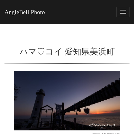
AngleBell Photo
Tog
navi
ハマ♡コイ 愛知県美浜町