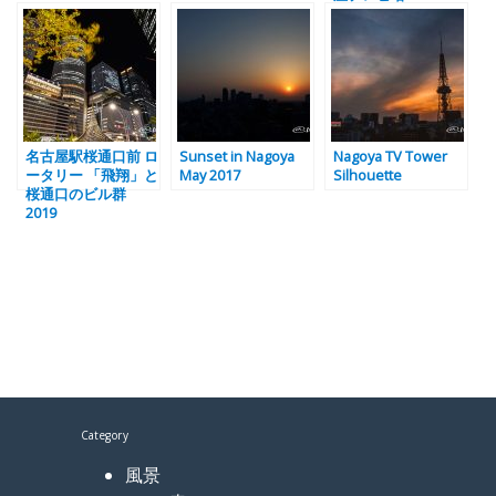
名古屋駅桜通口前 ロ
Sunset in Nagoya
Nagoya TV Tower
ータリー 「飛翔」と
May 2017
Silhouette
桜通口のビル群
2019
Category
風景