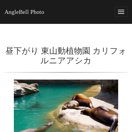
AngleBell Photo
Tog
navi
昼下がり 東山動植物園 カリフォ
ルニアアシカ