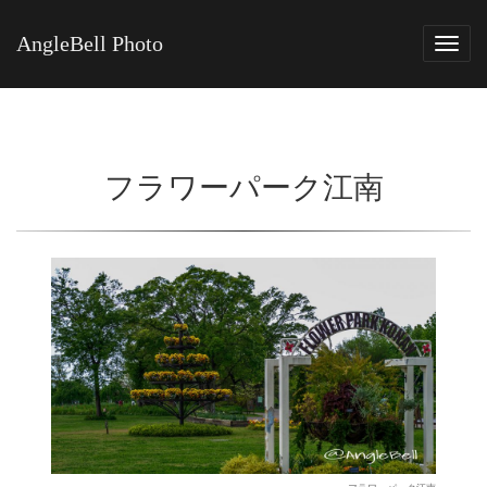
AngleBell Photo
Tog
navi
フラワーパーク江南