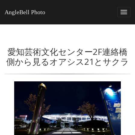
AngleBell Photo
Tog
navi
愛知芸術文化センター2F連絡橋
側から見るオアシス21とサクラ