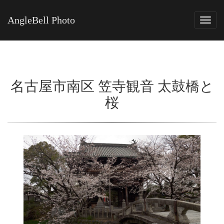
AngleBell Photo
Tog
navi
名古屋市南区 笠寺観音 太鼓橋と
桜