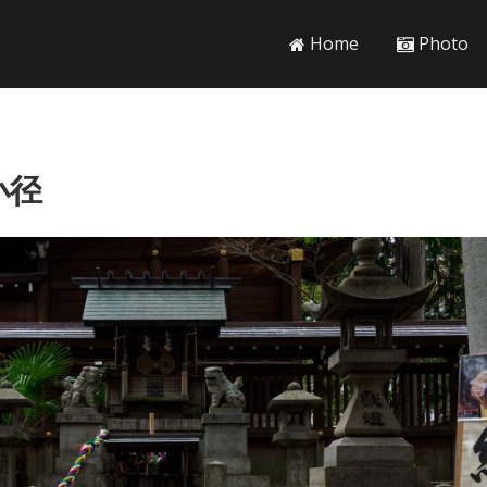
Home
Photo
小径