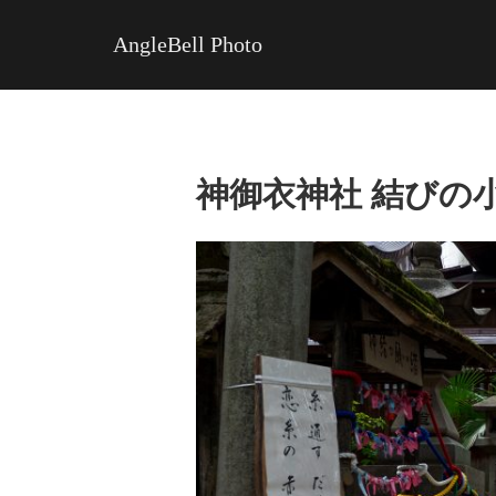
AngleBell Photo
神御衣神社 結びの