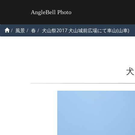
AngleBell Photo
風景
春
犬山祭2017 犬山城前広場にて車山(山車)
犬