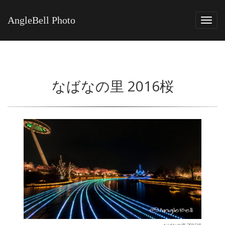
AngleBell Photo
Tog
navi
なばなの里 2016桜