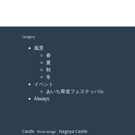
Category
風景
春
夏
秋
冬
イベント
あいち華道フェスティバル
Always
Castle
Nagoya Castle
floral design