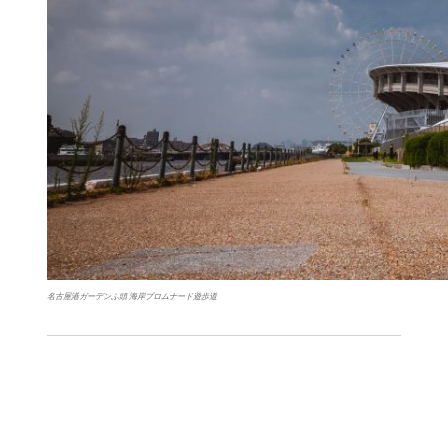
名古屋港ガーデンふ頭 海岸プロムナード遊歩道