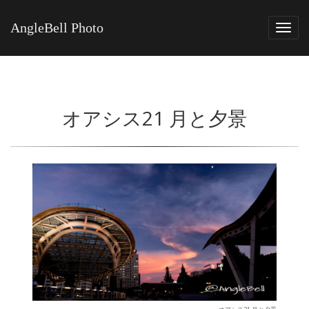
AngleBell Photo
Tog
navi
オアシス21 月と夕景