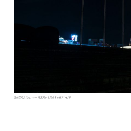
愛知芸術文化センター 南玄関から見る名古屋テレビ塔