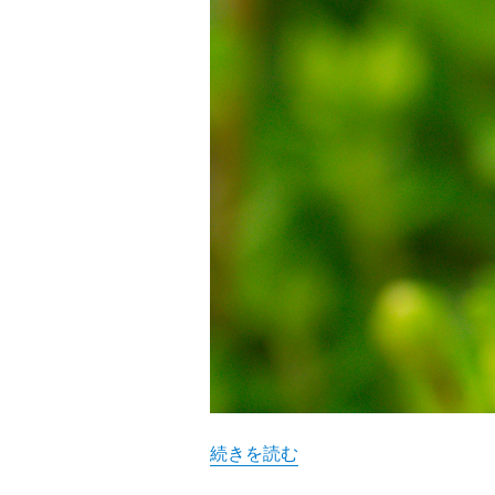
“ブルーデージー” の
続きを読む